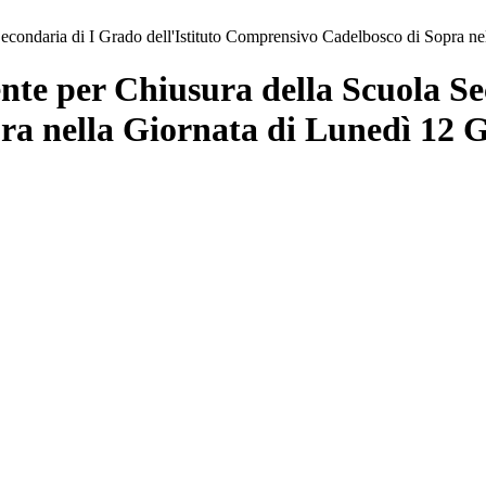
econdaria di I Grado dell'Istituto Comprensivo Cadelbosco di Sopra n
te per Chiusura della Scuola Sec
a nella Giornata di Lunedì 12 