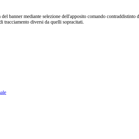
sura del banner mediante selezione dell'apposito comando contraddistinto 
i tracciamento diversi da quelli sopracitati.
nale