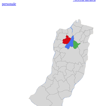
personale