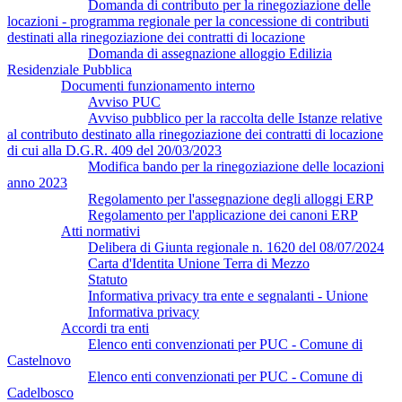
Domanda di contributo per la rinegoziazione delle
locazioni - programma regionale per la concessione di contributi
destinati alla rinegoziazione dei contratti di locazione
Domanda di assegnazione alloggio Edilizia
Residenziale Pubblica
Documenti funzionamento interno
Avviso PUC
Avviso pubblico per la raccolta delle Istanze relative
al contributo destinato alla rinegoziazione dei contratti di locazione
di cui alla D.G.R. 409 del 20/03/2023
Modifica bando per la rinegoziazione delle locazioni
anno 2023
Regolamento per l'assegnazione degli alloggi ERP
Regolamento per l'applicazione dei canoni ERP
Atti normativi
Delibera di Giunta regionale n. 1620 del 08/07/2024
Carta d'Identita Unione Terra di Mezzo
Statuto
Informativa privacy tra ente e segnalanti - Unione
Informativa privacy
Accordi tra enti
Elenco enti convenzionati per PUC - Comune di
Castelnovo
Elenco enti convenzionati per PUC - Comune di
Cadelbosco