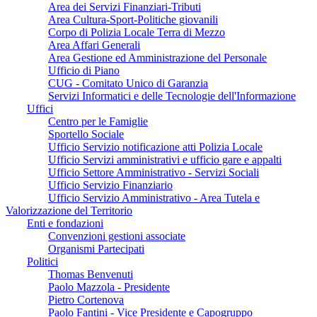
Area dei Servizi Finanziari-Tributi
Area Cultura-Sport-Politiche giovanili
Corpo di Polizia Locale Terra di Mezzo
Area Affari Generali
Area Gestione ed Amministrazione del Personale
Ufficio di Piano
CUG - Comitato Unico di Garanzia
Servizi Informatici e delle Tecnologie dell'Informazione
Uffici
Centro per le Famiglie
Sportello Sociale
Ufficio Servizio notificazione atti Polizia Locale
Ufficio Servizi amministrativi e ufficio gare e appalti
Ufficio Settore Amministrativo - Servizi Sociali
Ufficio Servizio Finanziario
Ufficio Servizio Amministrativo - Area Tutela e
Valorizzazione del Territorio
Enti e fondazioni
Convenzioni gestioni associate
Organismi Partecipati
Politici
Thomas Benvenuti
Paolo Mazzola - Presidente
Pietro Cortenova
Paolo Fantini - Vice Presidente e Capogruppo