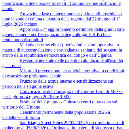
pianificazione delle risorse forestali - Comunicazione sostituzione
bando
Attivazione fase di attenzione per gli incendi boschivi su
tutte le zone di collina e pianura della regione dal 22 giugno al 1°
luglio 2026 incluso
Approvato 27° aggiornamento definitivo della graduatoria
generale aperta per l'assegnazione degli alloggi E.R.P. che si
renderanno disponibili
Malattia da virus ebola (mve) - Indicazioni operative in
materia di autosegnalazione e sorveglianza sanitaria dei soggetti in
arrivo dalla repubblica democratica del congo e dall’Uganda
Revisione generale delle patenti di abilitazione all'uso dei
gas tossici
Misure di prevenzione per attività lavorativa in condizioni
di esposizione prolungata al sole
Fruizione delle acque interne e sensibilizzazione sui
pericoli nella stagione estiva
Convocazione del Consiglio dell’Unione Terra di Mezzo
per il giorno 4 giugno 2026 ore 19:00
Festivita' del 2 giugno - Chiusura centri di raccolta sul
territorio dell'Unione
Censimento permanente della popolazione 2026 a
Cadelbosco di Sopra
San Biagio Street Vibes 29/05/2026 (con rinvio in caso di
maltempo al 05/06/2026) - Ordinanza in materia di sicurezza urbana