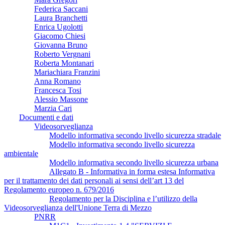
Federica Saccani
Laura Branchetti
Enrica Ugolotti
Giacomo Chiesi
Giovanna Bruno
Roberto Vergnani
Roberta Montanari
Mariachiara Franzini
Anna Romano
Francesca Tosi
Alessio Massone
Marzia Cari
Documenti e dati
Videosorveglianza
Modello informativa secondo livello sicurezza stradale
Modello informativa secondo livello sicurezza
ambientale
Modello informativa secondo livello sicurezza urbana
Allegato B - Informativa in forma estesa Informativa
per il trattamento dei dati personali ai sensi dell’art 13 del
Regolamento europeo n. 679/2016
Regolamento per la Disciplina e l’utilizzo della
Videosorveglianza dell'Unione Terra di Mezzo
PNRR