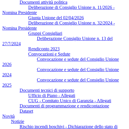
Documenti attività politica
Deliberazione di Consiglio Unione n. 11/2026 -
Nomina Presidente
Giunta Unione del 02/04/2026
Deliberazione di Consiglio Unione n. 32/2024 -
Nomina Presidente
Gruppi Consigliari
Deliberazione Consiglio Unione n. 13 del
27/7/2024
Rendiconto 2023
Convocazioni e Sedute
Convocazione e sedute del Consiglio Unione
2026
Convocazione e sedute del Consiglio Unione
2024
Convocazione e sedute del Consiglio Unione
2025
Documenti tecnici di supporto
Ufficio di Piano - Allegati
CUG - Comitato Unico di Garanzia - Allegati
Documenti di programmazione e rendicontazione
Dataset
Novità
Notizie
Rischio incendi boschivi - Dichiarazione dello stato di