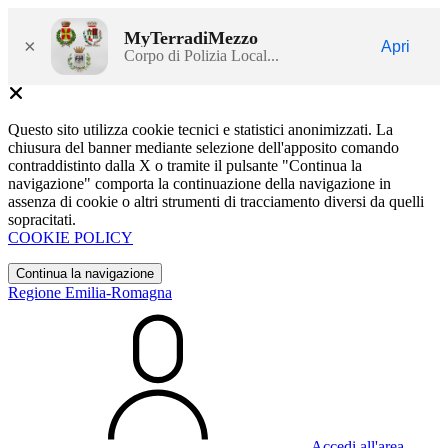
MyTerradiMezzo
×
Apri
Corpo di Polizia Local...
Questo sito utilizza cookie tecnici e statistici anonimizzati. La
chiusura del banner mediante selezione dell'apposito comando
contraddistinto dalla X o tramite il pulsante "Continua la
navigazione" comporta la continuazione della navigazione in
assenza di cookie o altri strumenti di tracciamento diversi da quelli
sopracitati.
COOKIE POLICY
Continua la navigazione
Regione Emilia-Romagna
Accedi all'area