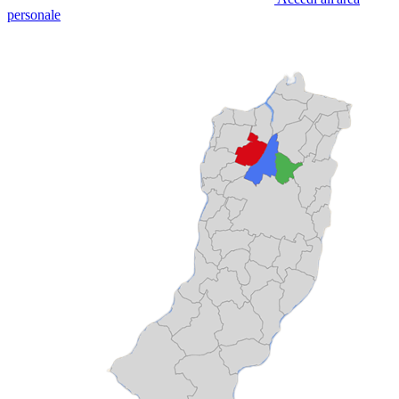
personale