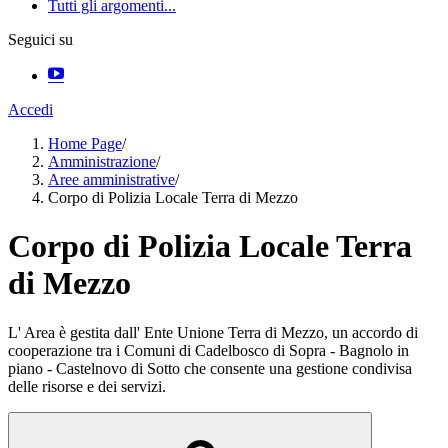
Tutti gli argomenti...
Seguici su
Accedi
Home Page
/
Amministrazione
/
Aree amministrative
/
Corpo di Polizia Locale Terra di Mezzo
Corpo di Polizia Locale Terra
di Mezzo
L' Area è gestita dall' Ente Unione Terra di Mezzo, un accordo di
cooperazione tra i Comuni di Cadelbosco di Sopra - Bagnolo in
piano - Castelnovo di Sotto che consente una gestione condivisa
delle risorse e dei servizi.