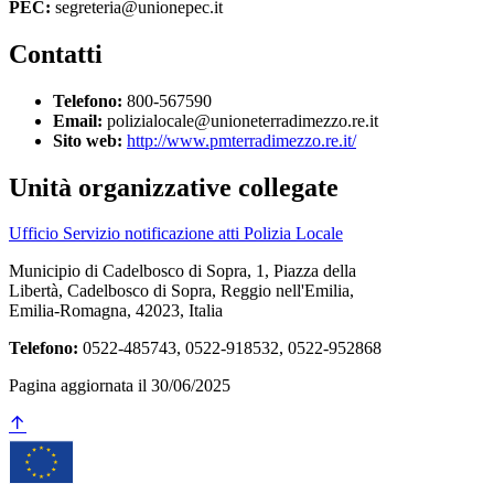
PEC:
segreteria@unionepec.it
Contatti
Telefono:
800-567590
Email:
polizialocale@unioneterradimezzo.re.it
Sito web:
http://www.pmterradimezzo.re.it/
Unità organizzative collegate
Ufficio Servizio notificazione atti Polizia Locale
Municipio di Cadelbosco di Sopra, 1, Piazza della
Libertà, Cadelbosco di Sopra, Reggio nell'Emilia,
Emilia-Romagna, 42023, Italia
Telefono:
0522-485743, 0522-918532, 0522-952868
Pagina aggiornata il 30/06/2025