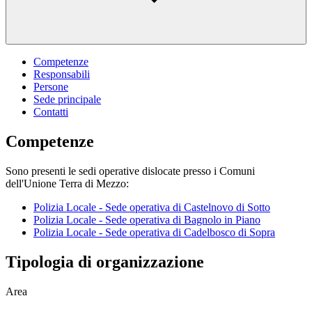
Competenze
Responsabili
Persone
Sede principale
Contatti
Competenze
Sono presenti le sedi operative dislocate presso i Comuni
dell'Unione Terra di Mezzo:
Polizia Locale - Sede operativa di Castelnovo di Sotto
Polizia Locale - Sede operativa di Bagnolo in Piano
Polizia Locale - Sede operativa di Cadelbosco di Sopra
Tipologia di organizzazione
Area