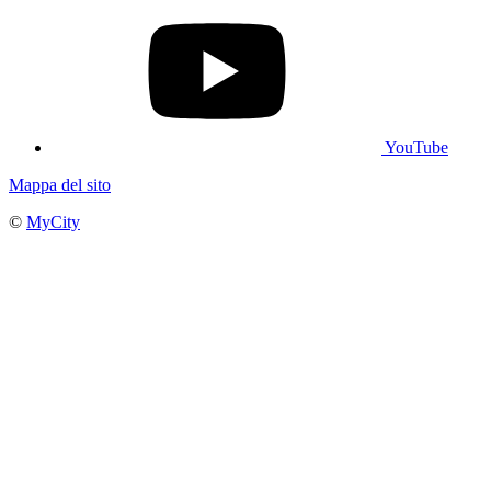
YouTube
Mappa del sito
©
MyCity