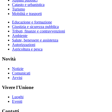
Appalti pubblici
Catasto e urbanistica
Turismo
Mobilità e trasporti
Educazione e formazione
Giustizia e sicurezza pubblica
Tributi, finanze e contravvenzioni
Ambiente
Salute, benessere e assistenza
Autorizzazioni
Agricoltura e pesca
Novità
Notizie
Comunicati
Avvisi
Vivere l'Unione
Luoghi
Eventi
Contatti