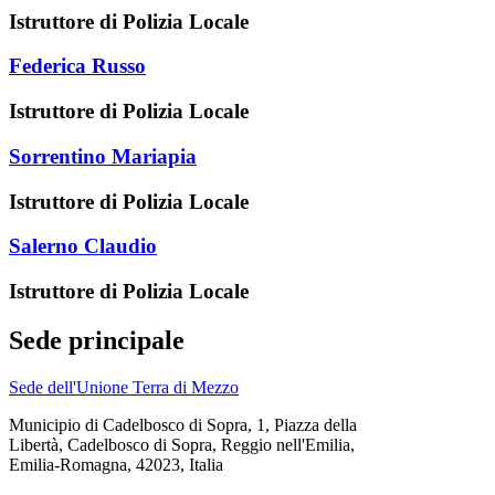
Istruttore di Polizia Locale
Federica Russo
Istruttore di Polizia Locale
Sorrentino Mariapia
Istruttore di Polizia Locale
Salerno Claudio
Istruttore di Polizia Locale
Sede principale
Sede dell'Unione Terra di Mezzo
Municipio di Cadelbosco di Sopra, 1, Piazza della
Libertà, Cadelbosco di Sopra, Reggio nell'Emilia,
Emilia-Romagna, 42023, Italia